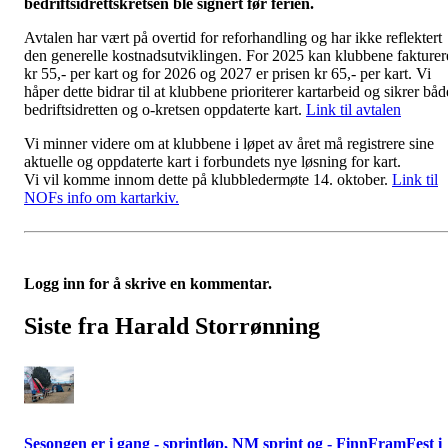
bedriftsidrettskretsen ble signert før ferien.
Avtalen har vært på overtid for reforhandling og har ikke reflektert
den generelle kostnadsutviklingen. For 2025 kan klubbene fakturer
kr 55,- per kart og for 2026 og 2027 er prisen kr 65,- per kart. Vi
håper dette bidrar til at klubbene prioriterer kartarbeid og sikrer båd
bedriftsidretten og o-kretsen oppdaterte kart.
Link til avtalen
Vi minner videre om at klubbene i løpet av året må registrere sine
aktuelle og oppdaterte kart i forbundets nye løsning for kart.
Vi vil komme innom dette på klubbledermøte 14. oktober.
Link til
NOFs info om kartarkiv.
Logg inn for å skrive en kommentar.
Siste fra Harald Storrønning
Sesongen er i gang - sprintløp, NM sprint og - FinnFramFest i