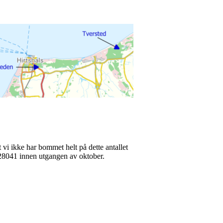
at vi ikke har bommet helt på dette antallet
728041 innen utgangen av oktober.