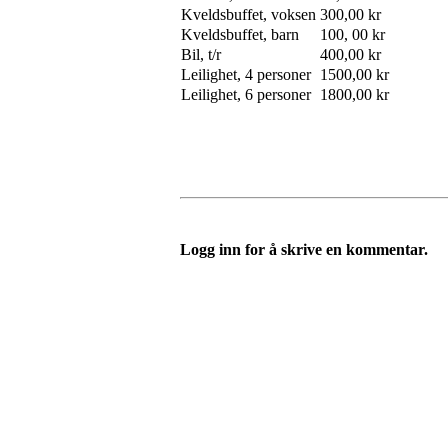
Kveldsbuffet, voksen
300,00 kr
Kveldsbuffet, barn
100, 00 kr
Bil, t/r
400,00 kr
Leilighet, 4 personer
1500,00 kr
Leilighet, 6 personer
1800,00 kr
Logg inn for å skrive en kommentar.
Turorientering.no er den offisielle portalen for