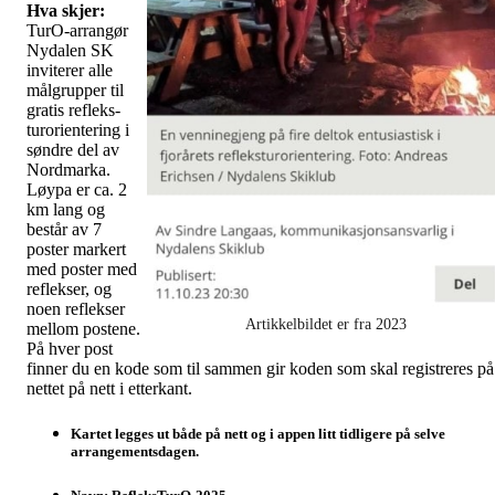
Hva skjer:
TurO-arrangør
Nydalen SK
inviterer alle
målgrupper til
gratis refleks-
turorientering i
søndre del av
Nordmarka.
Løypa er ca. 2
km lang og
består av 7
poster markert
med poster med
reflekser, og
noen reflekser
Artikkelbildet er fra 2023
mellom postene.
På hver post
finner du en kode som til sammen gir koden som skal registreres på
nettet på nett i etterkant.
Kartet legges ut både på nett og i appen litt tidligere på selve
arrangementsdagen.