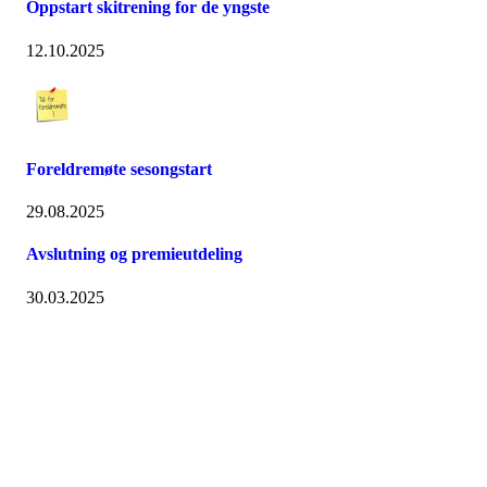
Oppstart skitrening for de yngste
12.10.2025
Foreldremøte sesongstart
29.08.2025
Avslutning og premieutdeling
30.03.2025
Turorientering.no er den offisielle portalen for