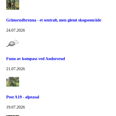
Grimsrudbrenna - et sentralt, men glemt skogsområde
24.07.2026
Funn av kompass ved Andorsrud
21.07.2026
Post A19 - alpeasal
19.07.2026