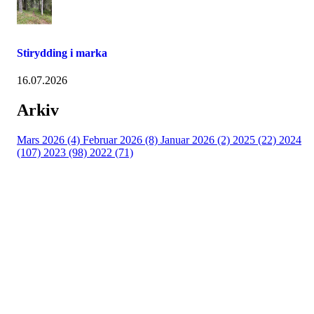
Stirydding i marka
16.07.2026
Arkiv
Mars 2026 (4)
Februar 2026 (8)
Januar 2026 (2)
2025 (22)
2024
(107)
2023 (98)
2022 (71)
Turorientering.no er den offisielle portalen for
turorientering på nett fra Norges
Orienteringsforbund.