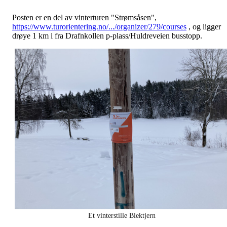
Posten er en del av vinterturen "Strømsåsen",
https://www.turorientering.no/.../organizer/279/courses
, og ligger
drøye 1 km i fra Drafnkollen p-plass/Huldreveien busstopp.
Et vinterstille Blektjern