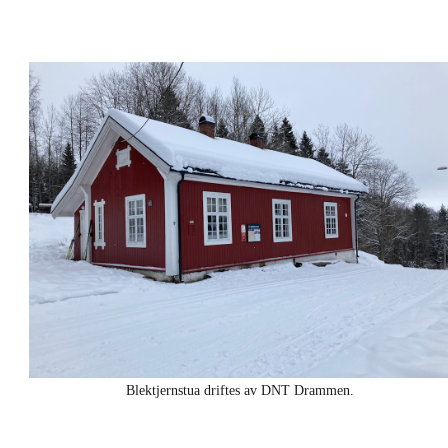
Blektjernstua driftes av DNT Drammen.