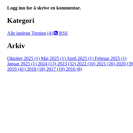
Logg inn for å skrive en kommentar.
Kategori
Alle innlegg
Trening (4)
RSS
Arkiv
Oktober 2025 (1)
Mai 2025 (1)
April 2025 (1)
Februar 2025 (1)
Januar 2025 (1)
2024 (13)
2023 (32)
2022 (10)
2021 (26)
2020 (39
2019 (41)
2018 (18)
2017 (19)
2016 (8)
Turorientering.no er den offisielle portalen for
turorientering på nett fra Norges