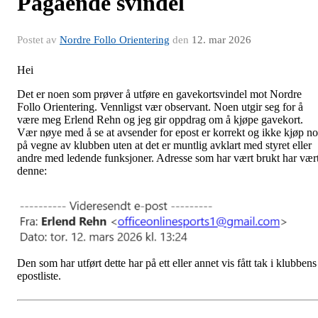
Pågående svindel
Postet av
Nordre Follo Orientering
den
12. mar 2026
Hei
Det er noen som prøver å utføre en gavekortsvindel mot Nordre
Follo Orientering. Vennligst vær observant. Noen utgir seg for å
være meg Erlend Rehn og jeg gir oppdrag om å kjøpe gavekort.
Vær nøye med å se at avsender for epost er korrekt og ikke kjøp n
på vegne av klubben uten at det er muntlig avklart med styret eller
andre med ledende funksjoner. Adresse som har vært brukt har vær
denne:
Den som har utført dette har på ett eller annet vis fått tak i klubbens
epostliste.