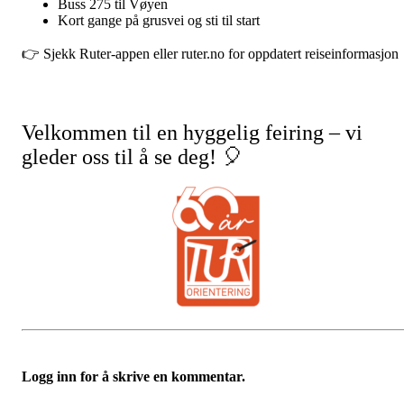
Buss 275 til Vøyen
Kort gange på grusvei og sti til start
👉 Sjekk Ruter-appen eller ruter.no for oppdatert reiseinformasjon
Velkommen til en hyggelig feiring – vi
gleder oss til å se deg! 🎈
Logg inn for å skrive en kommentar.