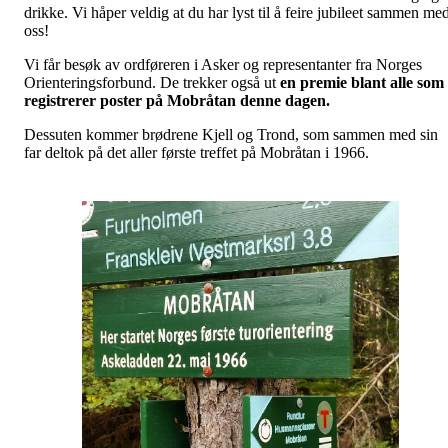
drikke. Vi håper veldig at du har lyst til å feire jubileet sammen me
oss!
Vi får besøk av ordføreren i Asker og representanter fra Norges
Orienteringsforbund. De trekker også ut
e
n premie blant alle som
registrerer poster på Mobråtan denne dagen.
Dessuten kommer brødrene Kjell og Trond, som sammen med sin
far deltok på det aller første treffet på Mobråtan i 1966.