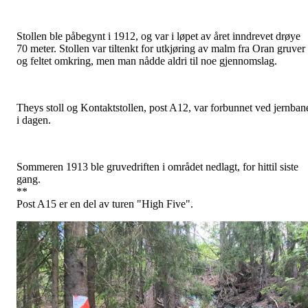
Stollen ble påbegynt i 1912, og var i løpet av året inndrevet drøye
70 meter. Stollen var tiltenkt for utkjøring av malm fra Oran gruver
og feltet omkring, men man nådde aldri til noe gjennomslag.
Theys stoll og Kontaktstollen, post A12, var forbunnet ved jernban
i dagen.
Sommeren 1913 ble gruvedriften i området nedlagt, for hittil siste
gang.
**
Post A15 er en del av turen "High Five".