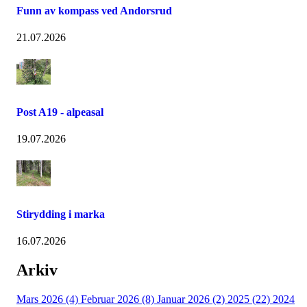
Funn av kompass ved Andorsrud
21.07.2026
Post A19 - alpeasal
19.07.2026
Stirydding i marka
16.07.2026
Arkiv
Mars 2026 (4)
Februar 2026 (8)
Januar 2026 (2)
2025 (22)
2024