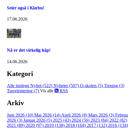
Seier også i Klæbu!
17.06.2026
Nå er det virkelig håp!
14.06.2026
Kategori
Alle innlegg
Nyhet (522)
Nyheter (507)
O-skolen (5)
Trening (3)
Turorientering (7)
Vis alle
RSS
Arkiv
Juni 2026 (10)
Mai 2026 (14)
April 2026 (8)
Mars 2026 (3)
Februa
2026 (3)
Januar 2026 (5)
2025 (43)
2024 (56)
2023 (84)
2022 (82)
2021 (89)
2020 (97)
2019 (138)
2018 (164)
2017 (132)
2016 (134)