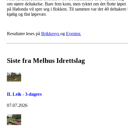
om større deltakelse. Bare fem kom, men ryktet om det flotte løpet
på Hølonda vil spre seg i flokken. Til sammen var det 40 deltakere 
kjølig og fint løpevær.
Resultater leses på
Brikkesys
og
Eventor.
Siste fra Melhus Idrettslag
IL Leik - 3-dagers
07.07.2026