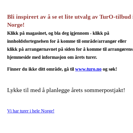
Bli inspirert av å se et lite utvalg av TurO-tilbud 
Norge!
Klikk på magasinet, og bla deg igjennom -
klikk på
innholdsfortegnelsen
for å komme til område/arrangør eller
klikk på arrangørnavnet på
siden
for å komme til arrangørens
hjemmeside med informasjon om årets turer.
Finner du ikke ditt område, gå til
www.turo.no
og søk!
Lykke til med å planlegge årets sommerpostjakt!
Vi har turer i hele Norge!