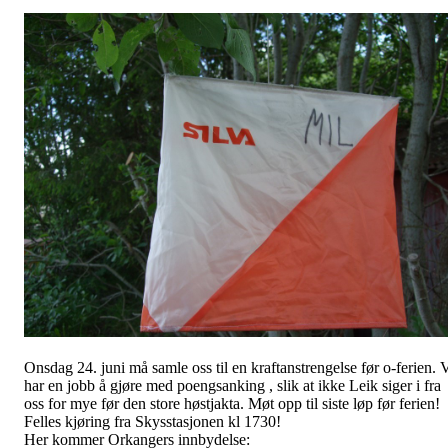
Onsdag 24. juni må samle oss til en kraftanstrengelse før o-ferien. 
har en jobb å gjøre med poengsanking , slik at ikke Leik siger i fra
oss for mye før den store høstjakta. Møt opp til siste løp før ferien!
Felles kjøring fra Skysstasjonen kl 1730!
Her kommer Orkangers innbydelse: