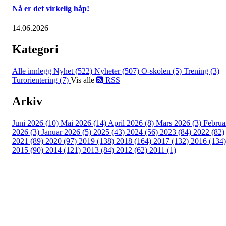
Nå er det virkelig håp!
14.06.2026
Kategori
Alle innlegg
Nyhet (522)
Nyheter (507)
O-skolen (5)
Trening (3)
Turorientering (7)
Vis alle
RSS
Arkiv
Juni 2026 (10)
Mai 2026 (14)
April 2026 (8)
Mars 2026 (3)
Februa
2026 (3)
Januar 2026 (5)
2025 (43)
2024 (56)
2023 (84)
2022 (82)
2021 (89)
2020 (97)
2019 (138)
2018 (164)
2017 (132)
2016 (134)
2015 (90)
2014 (121)
2013 (84)
2012 (62)
2011 (1)