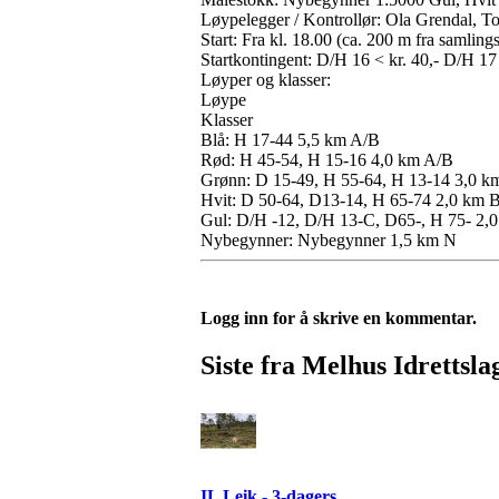
Løypelegger / Kontrollør: Ola Grendal, T
Start: Fra kl. 18.00 (ca. 200 m fra samling
Startkontingent: D/H 16 < kr. 40,- D/H 17 
Løyper og klasser:
Løype
Klasser
Blå: H 17-44 5,5 km A/B
Rød: H 45-54, H 15-16 4,0 km A/B
Grønn: D 15-49, H 55-64, H 13-14 3,0 k
Hvit: D 50-64, D13-14, H 65-74 2,0 km 
Gul: D/H -12, D/H 13-C, D65-, H 75- 2,
Nybegynner: Nybegynner 1,5 km N
Logg inn for å skrive en kommentar.
Siste fra Melhus Idrettsla
IL Leik - 3-dagers