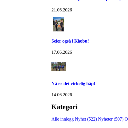
21.06.2026
Seier også i Klæbu!
17.06.2026
Nå er det virkelig håp!
14.06.2026
Kategori
Alle innlegg
Nyhet (522)
Nyheter (507)
O