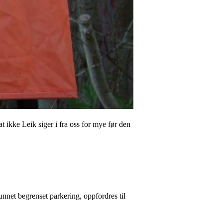
t ikke Leik siger i fra oss for mye før den
net begrenset parkering, oppfordres til