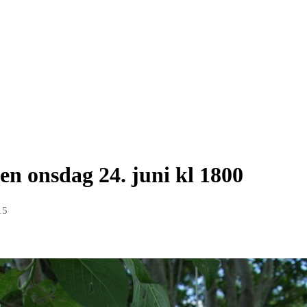
len onsdag 24. juni kl 1800
15