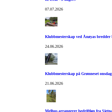
07.07.2026
Klubbmesterskap ved Ånøyas bredder bl
24.06.2026
Klubbmesterskap på Grønneset onsdag
21.06.2026
Melhus arrangerer bedriftløp fra Sjetn