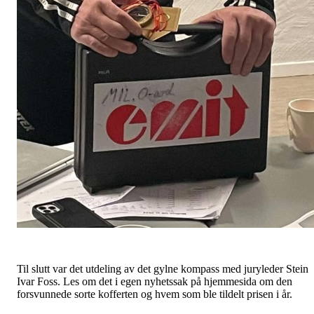
Til slutt var det utdeling av det gylne kompass med juryleder Stein
Ivar Foss. Les om det i egen nyhetssak på hjemmesida om den
forsvunnede sorte kofferten og hvem som ble tildelt prisen i år.