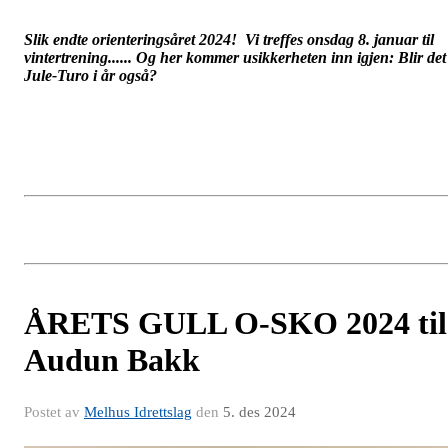
Slik endte orienteringsåret 2024! Vi treffes onsdag 8. januar til
vintertrening...... Og her kommer usikkerheten inn igjen: Blir det
Jule-Turo i år også?
ÅRETS GULL O-SKO 2024 til
Audun Bakk
Postet av
Melhus Idrettslag
den
5. des 2024