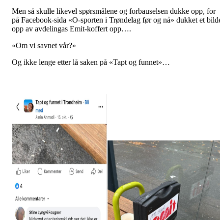
Men så skulle likevel spørsmålene og forbauselsen dukke opp, for
på Facebook-sida «O-sporten i Trøndelag før og nå» dukket et bild
opp av avdelingas Emit-koffert opp….
«Om vi savnet vår?»
Og ikke lenge etter lå saken på «Tapt og funnet»…