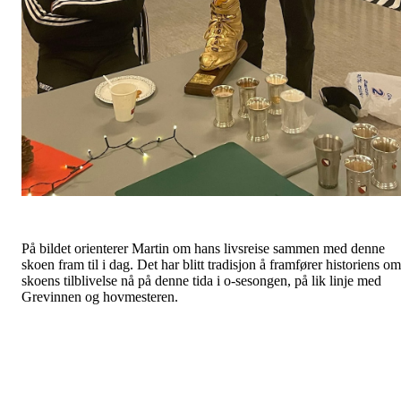
På bildet orienterer Martin om hans livsreise sammen med denne
skoen fram til i dag. Det har blitt tradisjon å framfører historiens om
skoens tilblivelse nå på denne tida i o-sesongen, på lik linje med
Grevinnen og hovmesteren.