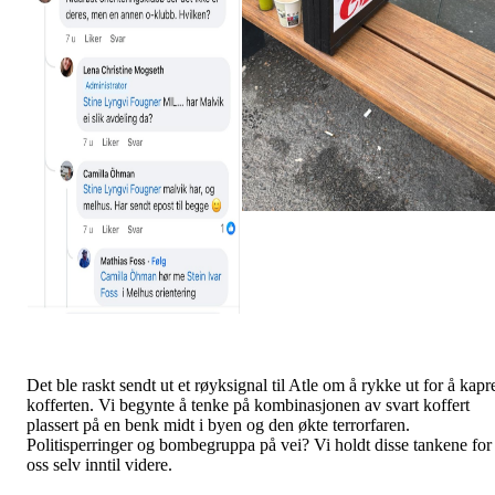
Det ble raskt sendt ut et røyksignal til Atle om å rykke ut for å kapr
kofferten. Vi begynte å tenke på kombinasjonen av svart koffert
plassert på en benk midt i byen og den økte terrorfaren.
Politisperringer og bombegruppa på vei? Vi holdt disse tankene for
oss selv inntil videre.