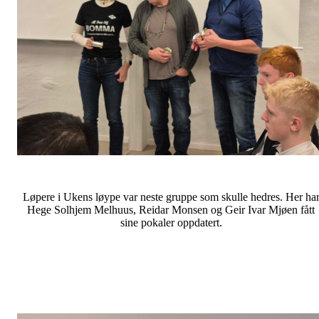
Løpere i Ukens løype var neste gruppe som skulle hedres. Her ha
Hege Solhjem Melhuus, Reidar Monsen og Geir Ivar Mjøen fått
sine pokaler oppdatert.