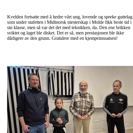
Kvelden fortsatte med å hedre vårt ung, lovende og spreke guttelag
som under stafetten i Midtnorsk mesterskap i Molde fikk beste tid i
sin klasse, men så var det det med teknikken, da. Den ene brikken
sviktet og laget ble disket. Det er så, men prestasjonen ble ikke
dårligere av den grunn. Gratulere med en kjempeinnsatsen!