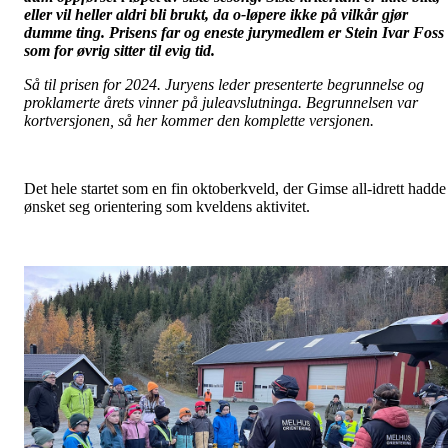
eller vil heller aldri bli brukt, da o-løpere ikke på vilkår gjør
dumme ting. Prisens far og eneste jurymedlem er Stein Ivar Foss
som for øvrig sitter til evig tid.
Så til prisen for 2024. Juryens leder presenterte begrunnelse og
proklamerte årets vinner på juleavslutninga. Begrunnelsen var
kortversjonen, så her kommer den komplette versjonen.
Det hele startet som en fin oktoberkveld, der Gimse all-idrett hadde
ønsket seg orientering som kveldens aktivitet.