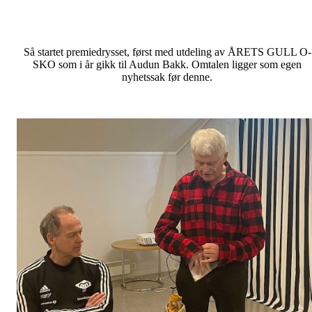
Så startet premiedrysset, først med utdeling av ÅRETS GULL O-
SKO som i år gikk til Audun Bakk. Omtalen ligger som egen
nyhetssak før denne.