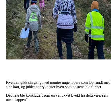
Kvelden gikk sin gang med muntre unge løpere som løp rundt med
sine kart, og jublet henrykt etter hvert som postene ble funnet.
Det hele ble konkludert som en vellykket kveld fra deltakere, selv
uten “lappen”.