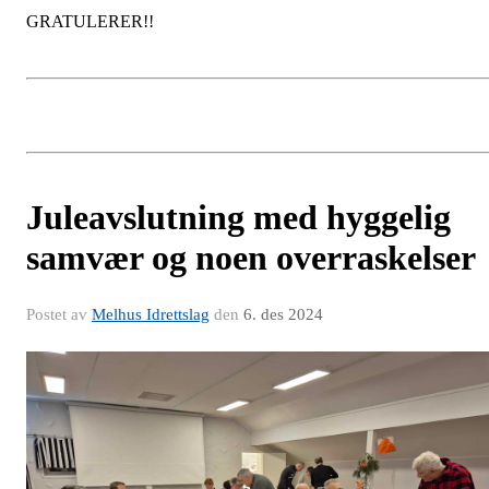
GRATULERER!!
Juleavslutning med hyggelig
samvær og noen overraskelser
Postet av
Melhus Idrettslag
den
6. des 2024