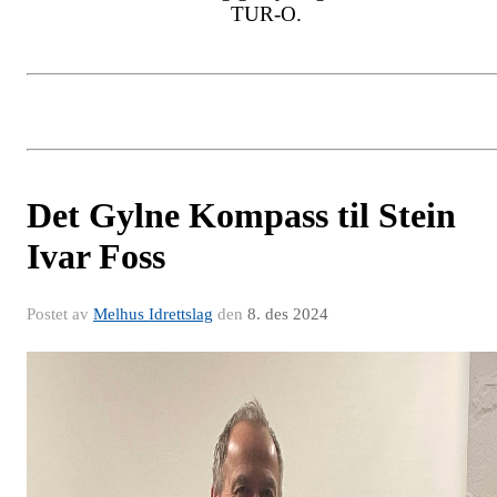
TUR-O.
Det Gylne Kompass til Stein
Ivar Foss
Postet av
Melhus Idrettslag
den
8. des 2024