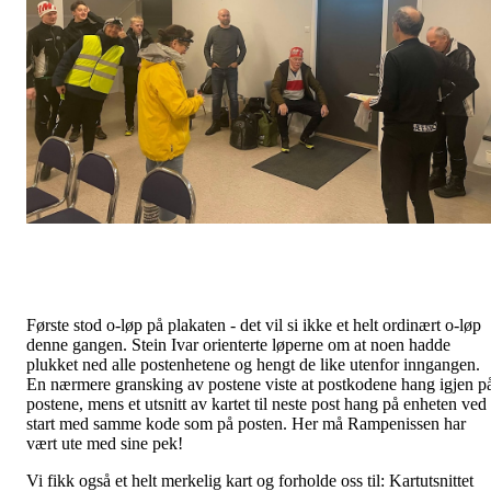
Første stod o-løp på plakaten - det vil si ikke et helt ordinært o-løp
denne gangen. Stein Ivar orienterte løperne om at noen hadde
plukket ned alle postenhetene og hengt de like utenfor inngangen.
En nærmere gransking av postene viste at postkodene hang igjen p
postene, mens et utsnitt av kartet til neste post hang på enheten ved
start med samme kode som på posten. Her må Rampenissen har
vært ute med sine pek!
Vi fikk også et helt merkelig kart og forholde oss til: Kartutsnittet