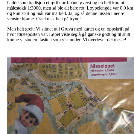
hadde som tradisjon et rødt nord-bånd øverst og en helt kurant
målestokk 1:3000, men så ble alt bare rot. Løypelengda var 0,0 km
og kun start og mål var markert. Ja, og så denne nissen i nedre
venstre hjørne. O-teknisk helt på tryne!
Men helt greit: Vi stimet ut i Gruva med kartet og en oppskrift på
hvor førsteposten var. Løpet viste seg å gå ganske godt og til slutt
kunne vi studere fasiten som vist under. Vi overlever det meste!