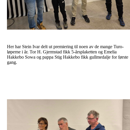
Her har Stein Ivar delt ut premiering til noen av de mange Turo-
løperne i år. Tor H. Gjermstad fikk 5-årsplaketten og Emelia
Hakkebo Sowa og pappa Stig Hakkebo fikk gullmedalje for første
gang.