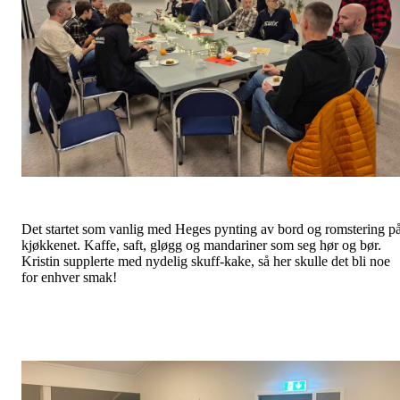
Det startet som vanlig med Heges pynting av bord og romstering p
kjøkkenet. Kaffe, saft, gløgg og mandariner som seg hør og bør.
Kristin supplerte med nydelig skuff-kake, så her skulle det bli noe
for enhver smak!