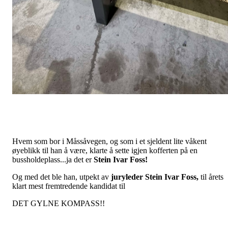
Hvem som bor i Måssåvegen, og som i et sjeldent lite våkent
øyeblikk til han å være, klarte å sette igjen kofferten på en
bussholdeplass...ja det er
Stein Ivar Foss!
Og med det ble han, utpekt av
juryleder Stein Ivar Foss,
til årets
klart mest fremtredende kandidat til
DET GYLNE KOMPASS!!