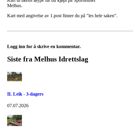
Kart til ukens løype får du kjøpt på Sportshuset
Melhus.
Kart med angivelse av 1.post finner du på "les hele saken".
Logg inn for å skrive en kommentar.
Siste fra Melhus Idrettslag
IL Leik - 3-dagers
07.07.2026