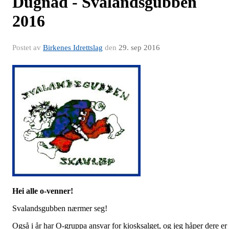
Dugnad - Svalandsgubben
2016
Postet av
Birkenes Idrettslag
den
29. sep 2016
Hei alle o-venner!
Svalandsgubben nærmer seg!
Også i år har O-gruppa ansvar for kiosksalget, og jeg håper dere er