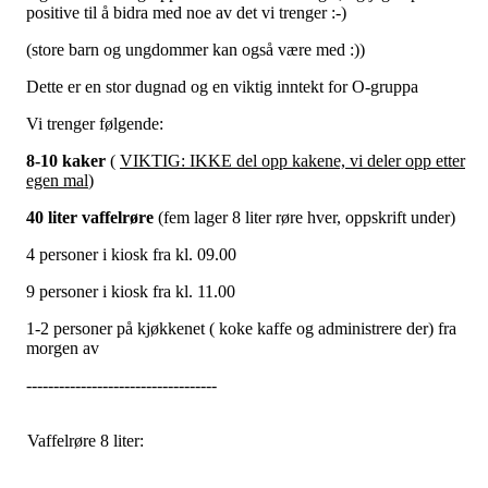
positive til å bidra med noe av det vi trenger :-)
(store barn og ungdommer kan også være med :))
Dette er en stor dugnad og en viktig inntekt for O-gruppa
Vi trenger følgende:
8-10 kaker
(
VIKTIG: IKKE del opp kakene, vi deler opp etter
egen mal
)
40 liter vaffelrøre
(fem lager 8 liter røre hver, oppskrift under)
4 personer i kiosk fra kl. 09.00
9 personer i kiosk fra kl. 11.00
1-2 personer på kjøkkenet ( koke kaffe og administrere der) fra
morgen av
-----------------------------------
Vaffelrøre 8 liter: