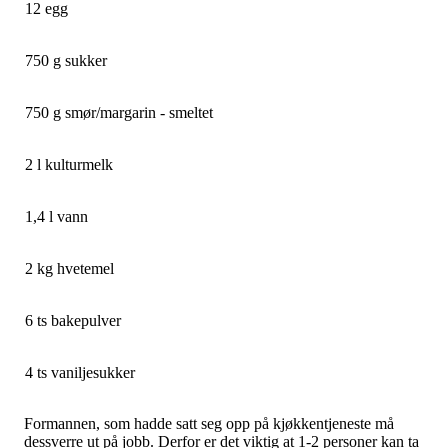
12 egg
750 g sukker
750 g smør/margarin - smeltet
2 l kulturmelk
1,4 l vann
2 kg hvetemel
6 ts bakepulver
4 ts vaniljesukker
Formannen, som hadde satt seg opp på kjøkkentjeneste må
dessverre ut på jobb. Derfor er det viktig at 1-2 personer kan ta