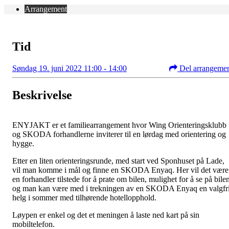
Arrangement
Tid
Søndag 19. juni 2022 11:00 - 14:00
Del arrangeme
Beskrivelse
ENYJAKT er et familiearrangement hvor Wing Orienteringsklubb
og SKODA forhandlerne inviterer til en lørdag med orientering og
hygge.
Etter en liten orienteringsrunde, med start ved Sponhuset på Lade,
vil man komme i mål og finne en SKODA Enyaq. Her vil det være
en forhandler tilstede for å prate om bilen, mulighet for å se på bile
og man kan være med i trekningen av en SKODA Enyaq en valgfr
helg i sommer med tilhørende hotellopphold.
Løypen er enkel og det et meningen å laste ned kart på sin
mobiltelefon.