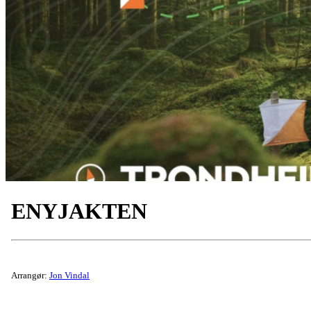
ENYJAKTEN
Arrangør:
Jon Vindal