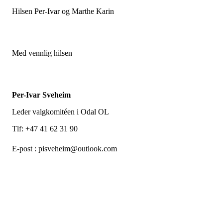
Hilsen Per-Ivar og Marthe Karin
Med vennlig hilsen
Per-Ivar Sveheim
Leder valgkomitéen i Odal OL
Tlf: +47 41 62 31 90
E-post : pisveheim@outlook.com