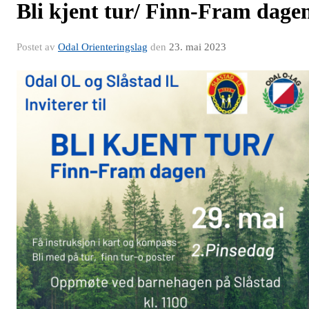
Bli kjent tur/ Finn-Fram dage
Postet av
Odal Orienteringslag
den
23. mai 2023