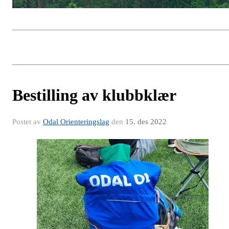
Bestilling av klubbklær
Postet av
Odal Orienteringslag
den
15. des 2022