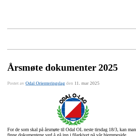
Årsmøte dokumenter 2025
Postet av
Odal Orienteringslag
den
11. mar 2025
For de som skal på årsmøte til Odal OL neste tirsdag 18/3, kan man
finne dokumentene ved å gå inn i filarkivet på vår hjemmeside.