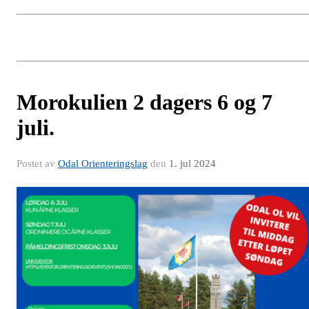
Morokulien 2 dagers 6 og 7
juli.
Postet av
Odal Orienteringslag
den
1. jul 2024