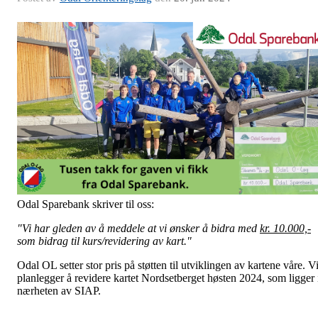
Odal Sparebank skriver til oss:
"Vi har gleden av å meddele at vi ønsker å bidra med
kr. 10.000,-
som bidrag til kurs/revidering av kart."
Odal OL setter stor pris på støtten til utviklingen av kartene våre. V
planlegger å revidere kartet Nordsetberget høsten 2024, som ligger 
nærheten av SIAP.