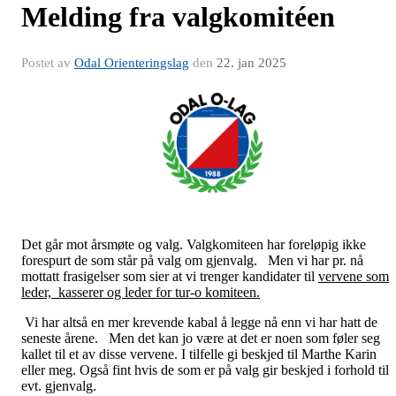
Melding fra valgkomitéen
Postet av
Odal Orienteringslag
den
22. jan 2025
Det går mot årsmøte og valg. Valgkomiteen har foreløpig ikke
forespurt de som står på valg om gjenvalg. Men vi har pr. nå
mottatt frasigelser som sier at vi trenger kandidater til
vervene som
leder, kasserer og leder for tur-o komiteen.
Vi har altså en mer krevende kabal å legge nå enn vi har hatt de
seneste årene. Men det kan jo være at det er noen som føler seg
kallet til et av disse vervene. I tilfelle gi beskjed til Marthe Karin
eller meg. Også fint hvis de som er på valg gir beskjed i forhold til
evt. gjenvalg.