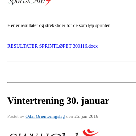
Her er resultater og strekktider for de som løp sprinten
RESULTATER SPRINTLØPET 300116.docx
Vintertrening 30. januar
Postet av
Odal Orienteringslag
den
25. jan 2016