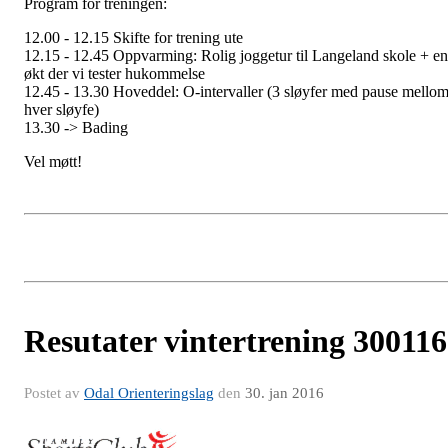
Program for treningen:
12.00 - 12.15 Skifte for trening ute
12.15 - 12.45 Oppvarming: Rolig joggetur til Langeland skole + en
økt der vi tester hukommelse
12.45 - 13.30 Hoveddel: O-intervaller (3 sløyfer med pause mello
hver sløyfe)
13.30 -> Bading
Vel møtt!
Resutater vintertrening 300116
Postet av
Odal Orienteringslag
den
30. jan 2016