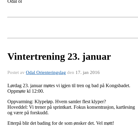
Odal ol
Vintertrening 23. januar
Postet av
Odal Orienteringslag
den
17. jan 2016
Lørdag 23. januar møtes vi igjen til tren og bad på Kongsbadet.
Oppmøte kl 12:00.
Oppvarming: Klypeløp. Hvem samler flest klyper?
Hoveddel: Vi trener på sprintkart. Fokus konsentrasjon, kartlesing
og være på forskudd.
Etterpå blir det bading for de som ønsker det. Vel møtt!