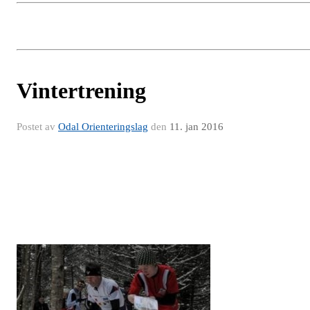
Vintertrening
Postet av
Odal Orienteringslag
den
11. jan 2016