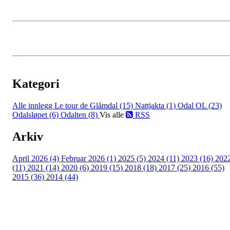
Kategori
Alle innlegg
Le tour de Glåmdal (15)
Nattjakta (1)
Odal OL (23)
Odalsløpet (6)
Odalten (8)
Vis alle
RSS
Arkiv
April 2026 (4)
Februar 2026 (1)
2025 (5)
2024 (11)
2023 (16)
202
(11)
2021 (14)
2020 (6)
2019 (15)
2018 (18)
2017 (25)
2016 (55)
2015 (36)
2014 (44)