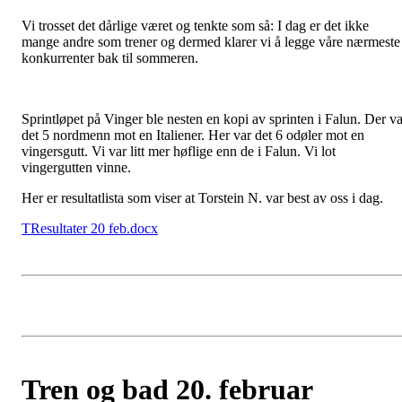
Vi trosset det dårlige været og tenkte som så: I dag er det ikke
mange andre som trener og dermed klarer vi å legge våre nærmeste
konkurrenter bak til sommeren.
Sprintløpet på Vinger ble nesten en kopi av sprinten i Falun. Der va
det 5 nordmenn mot en Italiener. Her var det 6 odøler mot en
vingersgutt. Vi var litt mer høflige enn de i Falun. Vi lot
vingergutten vinne.
Her er resultatlista som viser at Torstein N. var best av oss i dag.
TResultater 20 feb.docx
Tren og bad 20. februar