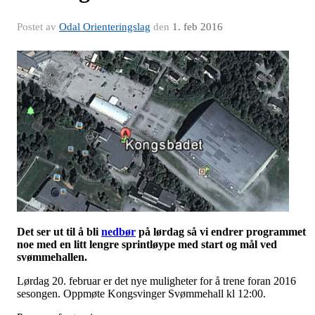
Postet av
Odal Orienteringslag
den
1. feb 2016
Det ser ut til å bli
nedbør
på lørdag så vi endrer programmet
noe med en litt lengre sprintløype med start og mål ved
svømmehallen.
Lørdag 20. februar er det nye muligheter for å trene foran 2016
sesongen. Oppmøte Kongsvinger Svømmehall kl 12:00.