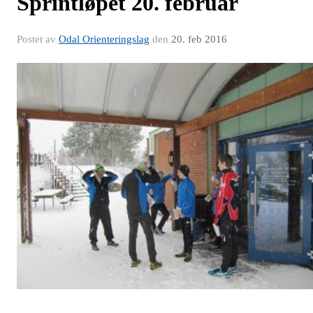
Sprintløpet 20. februar
Postet av
Odal Orienteringslag
den
20. feb 2016