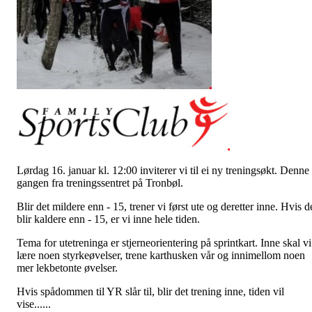
Lørdag 16. januar kl. 12:00 inviterer vi til ei ny treningsøkt. Denne
gangen fra treningssentret på Tronbøl.
Blir det mildere enn - 15, trener vi først ute og deretter inne. Hvis d
blir kaldere enn - 15, er vi inne hele tiden.
Tema for utetreninga er stjerneorientering på sprintkart. Inne skal vi
lære noen styrkeøvelser, trene karthusken vår og innimellom noen
mer lekbetonte øvelser.
Hvis spådommen til YR slår til, blir det trening inne, tiden vil
vise......