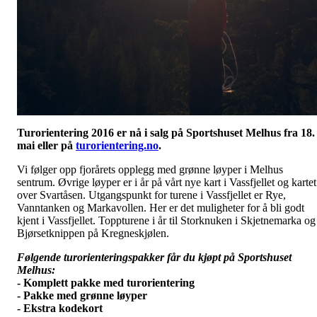
Turorientering 2016 er nå i salg på Sportshuset Melhus fra 18.
mai eller på
turorientering.no
.
Vi følger opp fjorårets opplegg med grønne løyper i Melhus
sentrum. Øvrige løyper er i år på vårt nye kart i Vassfjellet og kartet
over Svartåsen. Utgangspunkt for turene i Vassfjellet er Rye,
Vanntanken og Markavollen. Her er det muligheter for å bli godt
kjent i Vassfjellet. Toppturene i år til Storknuken i Skjetnemarka og
Bjørsetknippen på Kregneskjølen.
Følgende turorienteringspakker får du kjøpt på Sportshuset
Melhus:
- Komplett pakke med turorientering
- Pakke med grønne løyper
- Ekstra kodekort