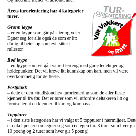
Årets turorientering har 4 kategorier
turer.
Grønn løype
– er en løype som går på stier og veier.
Egner seg for alle også de som er litt
dårlig til beins og som evt. sitter i
rullestor.
Rød løype
– en løype som vil gå i variert terreng med gode ledelinjer og
holdepunkter. Det vil kreve litt kunnskap om kart, men vil være
overkommelig for de fleste.
Postplukk
– dette er den «tradisjonelle» turorientering som de aller fleste
kjenner til fra før. Det er turer som vil utfordre deltakeren litt og
forutsetter at en kjenner til kart og kompass.
Toppturer
– i den siste kategorien har vi valgt ut 5 toppturer i nærmiljøet. Dett
er enkeltposter som egner seg som en egen tur. 3 turer som hver gir
10 poeng og 2 turer som hver gir 5 poeng)