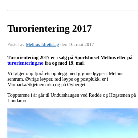
Turorientering 2017
Postet av
Melhus Idrettslag
den
16. mai 2017
Turorientering 2017 er i salg på Sportshuset Melhus eller på
turorientering.no
fra og med 19. mai.
Vi følger opp fjorårets opplegg med grønne løyper i Melhus
sentrum. Øvrige løyper, rød løype og postplukk, er i
Momarka/Skjetnemarka og på Øyberget.
Toppturene i år går til Undurshaugen ved Rødde og Høgstenen på
Lundamo.