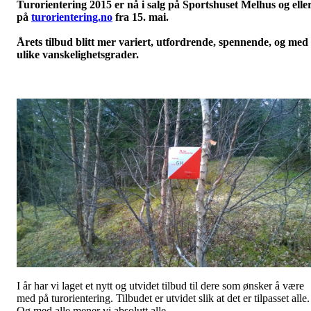
Turorientering 2015 er nå i salg på Sportshuset Melhus og elle
på
turorientering.no
fra 15. mai.
Årets tilbud blitt mer variert, utfordrende, spennende, og med
ulike vanskelighetsgrader.
I år har vi laget et nytt og utvidet tilbud til dere som ønsker å være
med på turorientering. Tilbudet er utvidet slik at det er tilpasset alle.
Og med alle mener vi absolutt alle.