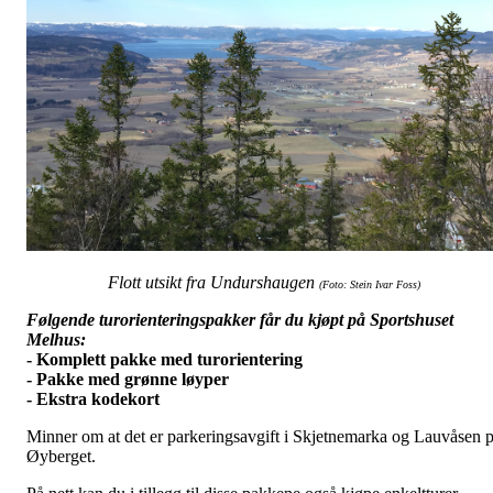
Flott utsikt fra Undurshaugen
(Foto: Stein Ivar Foss)
Følgende turorienteringspakker får du kjøpt på Sportshuset
Melhus:
- Komplett pakke med turorientering
- Pakke med grønne løyper
- Ekstra kodekort
Minner om at det er parkeringsavgift i Skjetnemarka og Lauvåsen 
Øyberget.