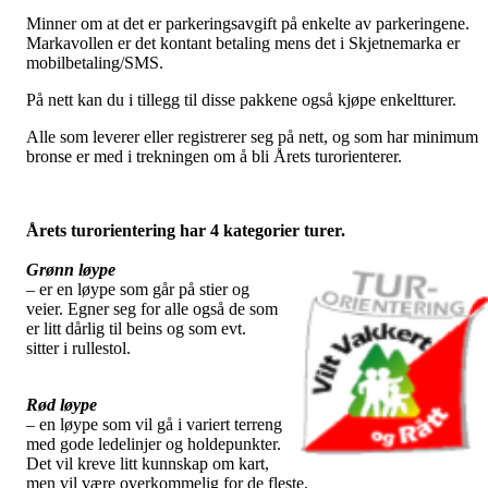
Minner om at det er parkeringsavgift på enkelte av parkeringene.
Markavollen er det kontant betaling mens det i Skjetnemarka er
mobilbetaling/SMS.
På nett kan du i tillegg til disse pakkene også kjøpe enkeltturer.
Alle som leverer eller registrerer seg på nett, og som har minimum
bronse er med i trekningen om å bli Årets turorienterer.
Årets turorientering har 4 kategorier turer.
Grønn løype
– er en løype som går på stier og
veier. Egner seg for alle også de som
er litt dårlig til beins og som evt.
sitter i rullestol.
Rød løype
– en løype som vil gå i variert terreng
med gode ledelinjer og holdepunkter.
Det vil kreve litt kunnskap om kart,
men vil være overkommelig for de fleste.