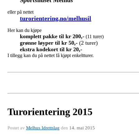
Sportshuset Melhus
eller på nettet
turorientering.no/melhusil
Her kan du kjøpe
komplett pakke til kr 200,-
(11 turer)
grønne løyper til kr 50,-
(2 turer)
ekstra kodekort til kr 20,-
I tillegg kan du på nettet få kjøpt enkeltturer.
Turorientering 2015
Postet av
Melhus Idrettslag
den
14. mai 2015