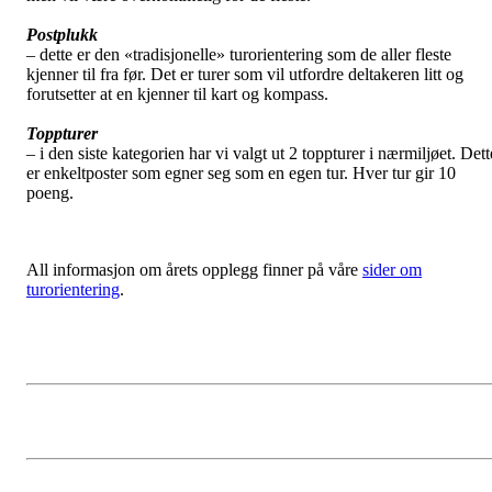
Postplukk
– dette er den «tradisjonelle» turorientering som de aller fleste
kjenner til fra før. Det er turer som vil utfordre deltakeren litt og
forutsetter at en kjenner til kart og kompass.
Toppturer
– i den siste kategorien har vi valgt ut 2 toppturer i nærmiljøet. Dett
er enkeltposter som egner seg som en egen tur. Hver tur gir 10
poeng.
All informasjon om årets opplegg finner på våre
sider om
turorientering
.