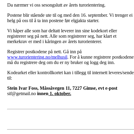
Da nærmer vi oss sesongslutt av årets turorientering.
Postene blir stående ute til og med den 16. september. Vi trenger ei
helg på oss til å ta inn postene før elgjakta starter.
Vi håper alle som har deltatt leverer inn sine kodekort eller
registrerer seg på nett. Alle som registrerer seg, har klart et
merkekrav er med i kåringen av årets turorienterer.
Registrer postkodene på nett. Gå inn på
www.turorientering.no/melhusil
. For å kunne registrere postkodene
må du registrere deg om du er ny bruker og logg deg inn.
Kodearket eller kontrollkortet kan i tillegg til internett leveres/sende
til:
Stein Ivar Foss, Måssåvegen 11, 7227 Gimse, evt e-post
sif@getmail.no
innen
1. oktober.