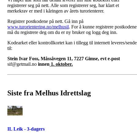
registrerer seg på nett. Alle som registrerer seg, har klart et
merkekrav er med i kåringen av årets turorienterer.
Registrer postkodene på nett. Gå inn på
www.turorientering.no/melhusil
. For å kunne registrere postkodene
må du registrere deg om du er ny bruker og logg deg inn.
Kodearket eller kontrollkortet kan i tillegg til internett leveres/sende
til:
Stein Ivar Foss, Måssåvegen 11, 7227 Gimse, evt e-post
sif@getmail.no
innen
1. oktober.
Siste fra Melhus Idrettslag
IL Leik - 3-dagers