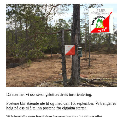
Da nærmer vi oss sesongslutt av årets turorientering.
Postene blir stående ute til og med den 16. september. Vi trenger ei
helg på oss til å ta inn postene før elgjakta starter.
Vi håper alle som har deltatt leverer inn sine kodekort eller