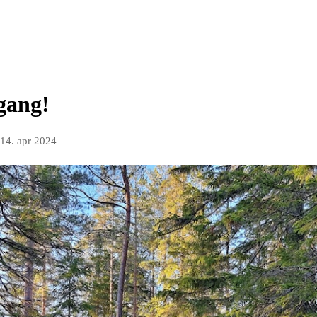
gang!
14. apr 2024