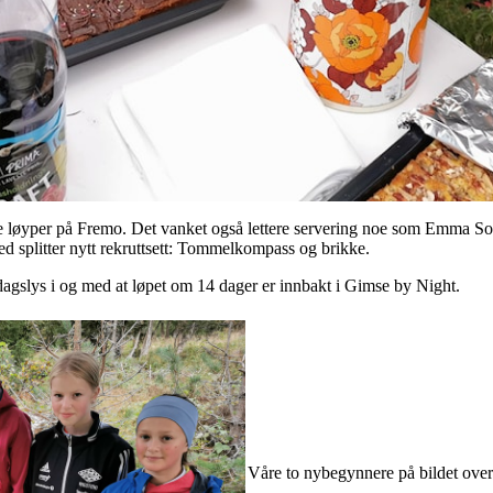
 løyper på Fremo. Det vanket også lettere servering noe som Emma Sofie
 med splitter nytt rekruttsett: Tommelkompass og brikke.
i dagslys i og med at løpet om 14 dager er innbakt i Gimse by Night.
Våre to nybegynnere på bildet over