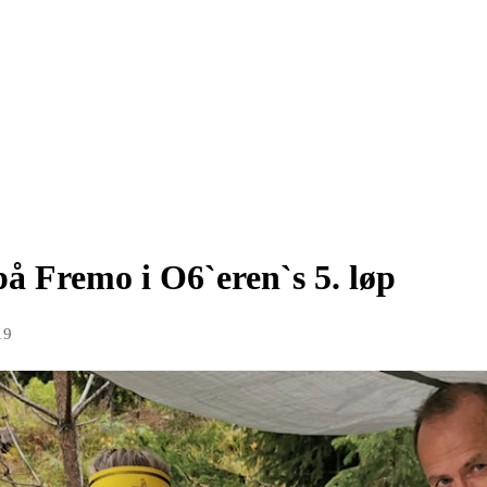
 Fremo i O6`eren`s 5. løp
19