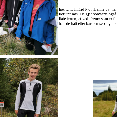
Ingrid T, Ingrid P og Hanne t.v. har
flott innsats. De gjennomførte ogs
flate terrenget ved Fremo som er ful
har de hatt etter bare en sesong i o