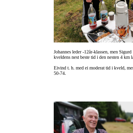
Johannes leder -12år-klassen, men Sigurd t
kveldens nest beste tid i den nesten 4 km 
Eivind t. h. med ei moderat tid i kveld, 
50-74.