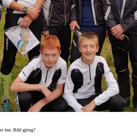
mer inn. Bild gjeng?