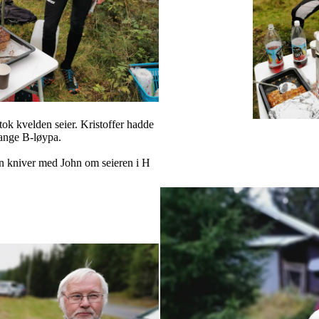
ok kvelden seier. Kristoffer hadde
lange B-løypa.
men kniver med John om seieren i H