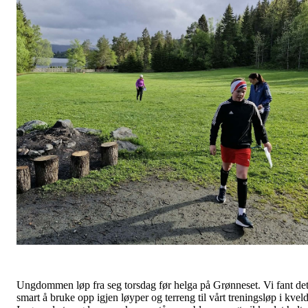
Ungdommen løp fra seg torsdag før helga på Grønneset. Vi fant de
smart å bruke opp igjen løyper og terreng til vårt treningsløp i kveld