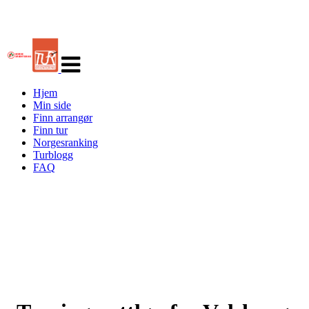
Veksle
navigasjon
Hjem
Min side
Finn arrangør
Finn tur
Norgesranking
Turblogg
FAQ