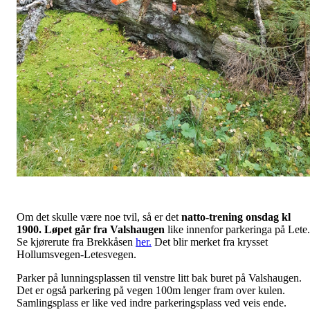
Om det skulle være noe tvil, så er det
natto-trening onsdag kl
1900. Løpet går fra Valshaugen
like innenfor parkeringa på Lete.
Se kjørerute fra Brekkåsen
her.
Det blir merket fra krysset
Hollumsvegen-Letesvegen.
Parker på lunningsplassen til venstre litt bak buret på Valshaugen.
Det er også parkering på vegen 100m lenger fram over kulen.
Samlingsplass er like ved indre parkeringsplass ved veis ende.