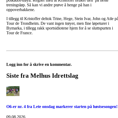
polkadot-trøya. Regner med at Kristoffer bruker den på neste
treningsløp. Så kan vi andre prøve å henge på han i
oppoverbakkene.
I tillegg til Kristoffer deltok Trine, Hege, Stein Ivar, John og Atle p
Tour de Trondheim. De vant ingen trøyer, men fine løpeturer i
Bymarka, i tillegg rakk sportsidiotene hjem for å se sluttspurten i
Tour de France.
Logg inn for å skrive en kommentar.
Siste fra Melhus Idrettslag
O6-er nr. 4 fra Lete onsdag markerer starten på høstsesongen!
09.08.2026