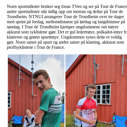
Noen sportsidioter benker seg foran TVen og ser på Tour de France
andre sportsidioter står tidlig opp om morran og deltar på Tour de
Trondheim. NTNUI arrangerer Tour de Trondheim over tre dager
med sprint på fredag, mellomdistanse på lørdag og langdistanse på
søndag. I Tour de Trondheim kjemper ungdommene om trøyer
akkurat som syklistene gjør. Det er gul ledertrøye, polkadot-trøye f
klatrerne og grønn spurttrøye. Ungdommen synes dette er veldig
gøy. Noen satser på spurt og andre satser på klatring, akkurat som
proffsyklistene i Tour de France.