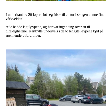
I underkant av 20 løpere lot seg friste til en tur i skogen denne fine
vårkvelden!
Atle hadde lagt løypene, og her var ingen ting overlatt til
tilfeldighetene. Kartbytte underveis i de to lengste løypene bød på
spennende utfordringer.