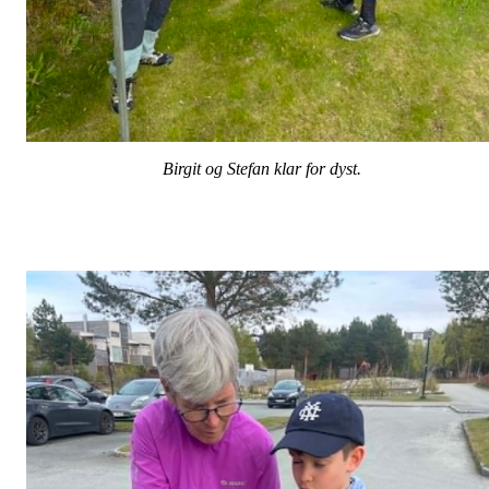
Birgit og Stefan
klar for dyst.