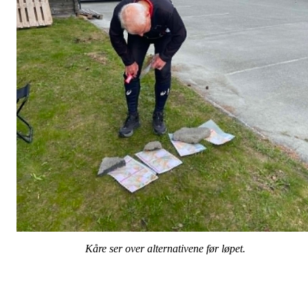
Kåre ser over alternativene før løpet.