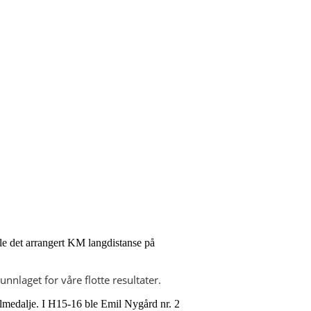
ble det arrangert KM langdistanse på
unnlaget for våre flotte resultater.
lmedalje. I H15-16 ble Emil Nygård nr. 2