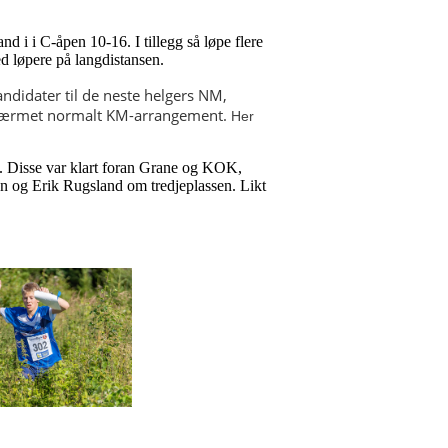
d i i C-åpen 10-16. I tillegg så løpe flere
ed løpere på langdistansen.
ndidater til de neste helgers NM,
tilnærmet normalt KM-arrangement.
Her
d. Disse var klart foran Grane og KOK,
 og Erik Rugsland om tredjeplassen. Likt