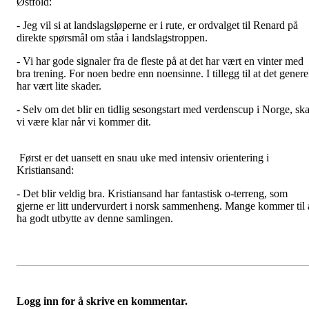
Østfold:
- Jeg vil si at landslagsløperne er i rute, er ordvalget til Renard på
direkte spørsmål om ståa i landslagstroppen.
- Vi har gode signaler fra de fleste på at det har vært en vinter med
bra trening. For noen bedre enn noensinne. I tillegg til at det genere
har vært lite skader.
- Selv om det blir en tidlig sesongstart med verdenscup i Norge, ska
vi være klar når vi kommer dit.
Først er det uansett en snau uke med intensiv orientering i
Kristiansand:
- Det blir veldig bra. Kristiansand har fantastisk o-terreng, som
gjerne er litt undervurdert i norsk sammenheng. Mange kommer til 
ha godt utbytte av denne samlingen.
Logg inn for å skrive en kommentar.