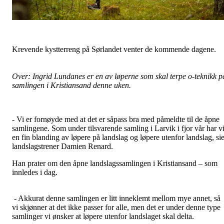
Krevende kystterreng på Sørlandet venter de kommende dagene.
Over: Ingrid Lundanes er en av løperne som skal terpe o-teknikk p
samlingen i Kristiansand denne uken.
- Vi er fornøyde med at det er såpass bra med påmeldte til de åpne
samlingene. Som under tilsvarende samling i Larvik i fjor vår har v
en fin blanding av løpere på landslag og løpere utenfor landslag, sie
landslagstrener Damien Renard.
Han prater om den åpne landslagssamlingen i Kristiansand – som
innledes i dag.
- Akkurat denne samlingen er litt inneklemt mellom mye annet, så
vi skjønner at det ikke passer for alle, men det er under denne type
samlinger vi ønsker at løpere utenfor landslaget skal delta.