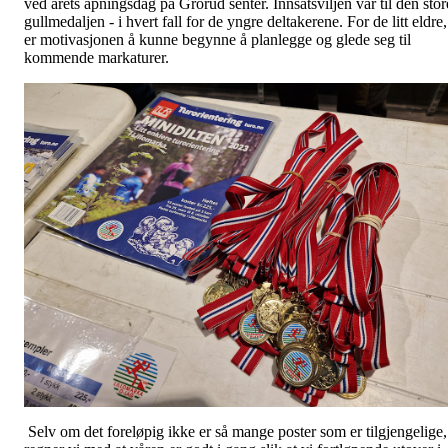
ved årets åpningsdag på Grorud senter. Innsatsviljen var til den stor
gullmedaljen - i hvert fall for de yngre deltakerene. For de litt eldre,
er motivasjonen å kunne begynne å planlegge og glede seg til
kommende markaturer.
Selv om det foreløpig ikke er så mange poster som er tilgjengelige,