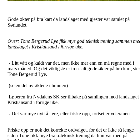
Gode økter på bra kart da landslaget med gjester var samlet på
Sørlandet.
Over: Tone Bergerud Lye fikk mye god teknisk trening sammen me
landslaget i Kristiansand i forrige uke.
- Litt vått og kaldt var det, men ikke mer enn en må regne med i
mars måned. Og det viktigste er tross alt gode økter på bra kart, sier
Tone Bergerud Lye.
(se en del av øktene i bunnen)
Løperen fra Nydalens SK ser tilbake på samlingen med landslaget 
Kristiansand i forrige uke.
- Det var mye nytt å lære, eller friske opp, fortsetter veteranen.
Friske opp er nok det korrekte ordvalget, for det er ikke så lenge
siden Tone fikk mye bra o-teknisk trening da hun var med på