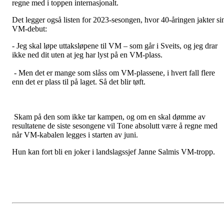
regne med i toppen internasjonalt.
Det legger også listen for 2023-sesongen, hvor 40-åringen jakter si
VM-debut:
- Jeg skal løpe uttaksløpene til VM – som går i Sveits, og jeg drar
ikke ned dit uten at jeg har lyst på en VM-plass.
- Men det er mange som slåss om VM-plassene, i hvert fall flere
enn det er plass til på laget. Så det blir tøft.
Skam på den som ikke tar kampen, og om en skal dømme av
resultatene de siste sesongene vil Tone absolutt være å regne med
når VM-kabalen legges i starten av juni.
Hun kan fort bli en joker i landslagssjef Janne Salmis VM-tropp.