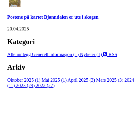
Postene på kartet Bjønndalen er ute i skogen
20.04.2025
Kategori
Alle innlegg
Generell informasjon (1)
Nyheter (1)
RSS
Arkiv
Oktober 2025 (1)
Mai 2025 (1)
April 2025 (3)
Mars 2025 (3)
2024
(11)
2023 (29)
2022 (27)