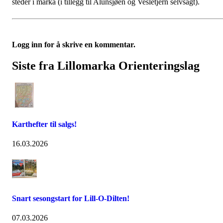
steder i marka (i tillegg til Alunsjøen og Vesletjern selvsagt).
Logg inn for å skrive en kommentar.
Siste fra Lillomarka Orienteringslag
Karthefter til salgs!
16.03.2026
Snart sesongstart for Lill-O-Dilten!
07.03.2026