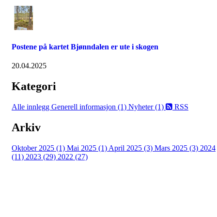
Postene på kartet Bjønndalen er ute i skogen
20.04.2025
Kategori
Alle innlegg
Generell informasjon (1)
Nyheter (1)
RSS
Arkiv
Oktober 2025 (1)
Mai 2025 (1)
April 2025 (3)
Mars 2025 (3)
2024
(11)
2023 (29)
2022 (27)