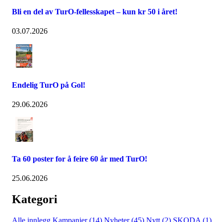
Bli en del av TurO-fellesskapet – kun kr 50 i året!
03.07.2026
Endelig TurO på Gol!
29.06.2026
Ta 60 poster for å feire 60 år med TurO!
25.06.2026
Kategori
Alle innlegg
Kampanjer (14)
Nyheter (45)
Nytt (2)
SKODA (1)