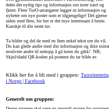
deles det nyttig tips og informasjon om turer nært og
fjernt. Flere TurO-arrangører legger ut informasjon og
nyheter om nye poster som er tilgjengelige! Del gjerne
siden med flere, for her er det mye interessant å hente.
Kanskje til din neste tur.
Ta bilder og del de med en liten enkel tekst om du vil.
Du kan glede andre med din informasjon og ikke mins
motivere andre til nettopp å gå turen du gikk! NB;
Skjul/sladd QR-koden på postene du tar bilde av.
Klikk her for å bli med i gruppen:
Turorienterin
i Norge | Facebook
Generelt om gruppen:
Denne gruppen skal være en generell gruppe for organiser