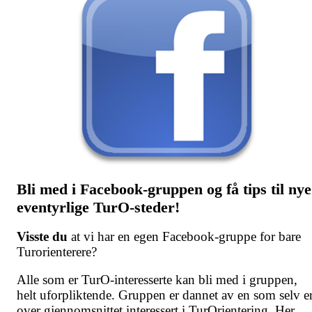
Bli med i Facebook-gruppen og få tips til nye
eventyrlige TurO-steder!
Visste du
at vi har en egen Facebook-gruppe for bare
Turorienterere?
Alle som er TurO-interesserte kan bli med i gruppen,
helt uforpliktende. Gruppen er dannet av en som selv e
over gjennomsnittet interessert i TurOrientering. Her