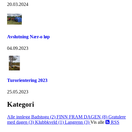
20.03.2024
Avslutning Nær-o løp
04.09.2023
Turorientering 2023
25.05.2023
Kategori
Alle innlegg
Badstugu (2)
FINN FRAM DAGEN (8)
Gratulere
med dagen (3)
Klubbkveld (1)
Langrenn (3)
Vis alle
RSS