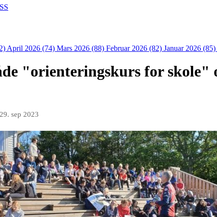
SS
2)
April 2026 (74)
Mars 2026 (88)
Februar 2026 (82)
Januar 2026 (85
de "orienteringskurs for skole" 
29. sep 2023