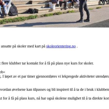
 ansatte på skoler med kart på
skoleorientering.no
.
 flere klubber tar kontakt for å få på plass nye kurs for skoler.
ubb»
. I løpet av et par timer gjennomføres vi lekpregede aktiviteter utendør
 hvordan øvelsene kan tilpasses og bli inspirert til å ta de i bruk i klubbe
 for å få på plass kurs, nå har også skolene mulighet til å ta direkte k