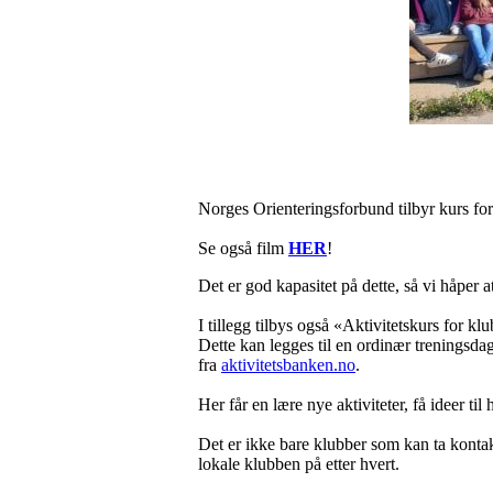
Norges Orienteringsforbund tilbyr kurs for
Se også film
HER
!
Det er god kapasitet på dette, så vi håper at
I tillegg tilbys også «Aktivitetskurs for kl
Dette kan legges til en ordinær treningsdag
fra
aktivitetsbanken.no
.
Her får en lære nye aktiviteter, få ideer til
Det er ikke bare klubber som kan ta kontakt
lokale klubben på etter hvert.