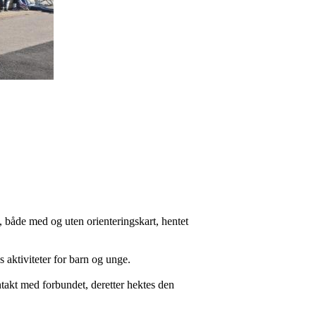
s, både med og uten orienteringskart, hentet
ns aktiviteter for barn og unge.
ontakt med forbundet, deretter hektes den