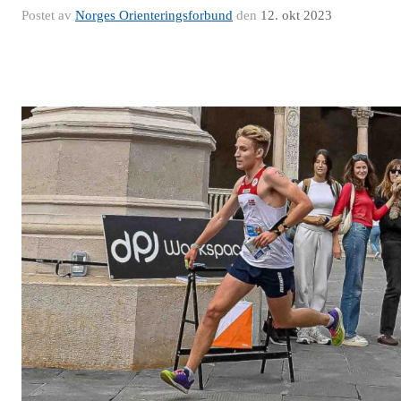
Postet av
Norges Orienteringsforbund
den
12. okt 2023