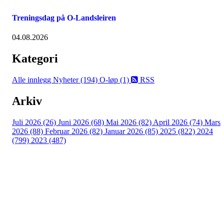
Treningsdag på O-Landsleiren
04.08.2026
Kategori
Alle innlegg
Nyheter (194)
O-løp (1)
RSS
Arkiv
Juli 2026 (26)
Juni 2026 (68)
Mai 2026 (82)
April 2026 (74)
Mars
2026 (88)
Februar 2026 (82)
Januar 2026 (85)
2025 (822)
2024
(799)
2023 (487)