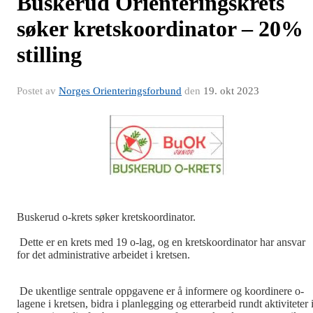
Buskerud Orienteringskrets
søker kretskoordinator – 20%
stilling
Postet av
Norges Orienteringsforbund
den
19. okt 2023
Buskerud o-krets søker kretskoordinator.
Dette er en krets med 19 o-lag, og en kretskoordinator har ansvar
for det administrative arbeidet i kretsen.
De ukentlige sentrale oppgavene er å informere og koordinere o-
lagene i kretsen, bidra i planlegging og etterarbeid rundt aktiviteter 