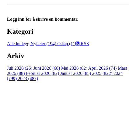
Logg inn for å skrive en kommentar.
Kategori
Alle innlegg
Nyheter (194)
O-løp (1)
RSS
Arkiv
Juli 2026 (26)
Juni 2026 (68)
Mai 2026 (82)
April 2026 (74)
Mars
2026 (88)
Februar 2026 (82)
Januar 2026 (85)
2025 (822)
2024
(799)
2023 (487)
Turorientering.no er den offisielle portalen for