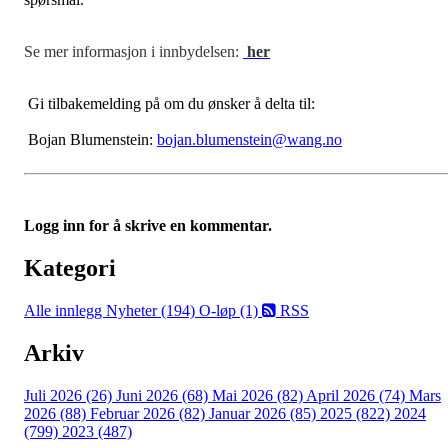
Se mer informasjon i innbydelsen:
her
Gi tilbakemelding på om du ønsker å delta til:
Bojan Blumenstein:
bojan.blumenstein@wang.no
Logg inn for å skrive en kommentar.
Kategori
Alle innlegg
Nyheter (194)
O-løp (1)
RSS
Arkiv
Juli 2026 (26)
Juni 2026 (68)
Mai 2026 (82)
April 2026 (74)
Mars
2026 (88)
Februar 2026 (82)
Januar 2026 (85)
2025 (822)
2024
(799)
2023 (487)