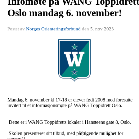
Infomøte på WANG Toppidret
Oslo mandag 6. november!
Postet av
Norges Orienteringsforbund
den
5. nov 2023
Mandag 6. november kl 17-18 er elever født 2008 med foresatte
invitert til et informasjonsmøte på WANG Toppidrett Oslo.
Dette er i WANG Toppidretts lokaler i Hansteens gate 8, Oslo.
Skolen presenterer sitt tilbud, med påfølgende mulighet for
spørsmål.