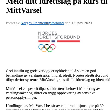
Meld ditt idrettslag på kurs til
MittVarsel
Postet av
Norges Orienteringsforbund
den
17. nov 2023
God innsikt og gode verktøy er nøkkelen til å sikre en god
behandling av varslingssaker i norsk idrett. Norges idrettssforbund
tilbyr derfor systemet MittVarsel gratis til alle idrettslag og idrettsråd
MittVarsel er spesielt tilpasset idrettens behov i håndtering av
varslingssaker og sikrer en trygg oppbevaring av sensitive
personopplysninger.
Utrullingen av MittVarsel består av ett introduksjonsmøte på 30