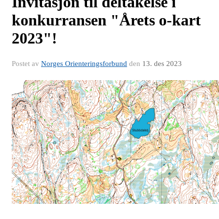
Invitasjon til deltakelse i
konkurransen "Årets o-kart
2023"!
Postet av
Norges Orienteringsforbund
den
13. des 2023