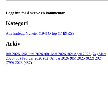
Logg inn for å skrive en kommentar.
Kategori
Alle innlegg
Nyheter (194)
O-løp (1)
RSS
Arkiv
Juli 2026 (26)
Juni 2026 (68)
Mai 2026 (82)
April 2026 (74)
Mars
2026 (88)
Februar 2026 (82)
Januar 2026 (85)
2025 (822)
2024
(799)
2023 (487)
Turorientering.no er den offisielle portalen for