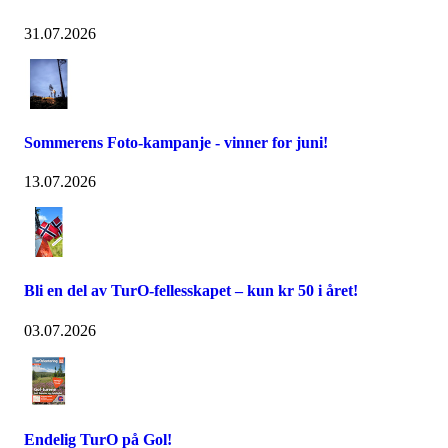
31.07.2026
Sommerens Foto-kampanje - vinner for juni!
13.07.2026
Bli en del av TurO-fellesskapet – kun kr 50 i året!
03.07.2026
Endelig TurO på Gol!