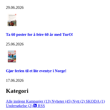
29.06.2026
Ta 60 poster for å feire 60 år med TurO!
25.06.2026
Gjør ferien til et lite eventyr i Norge!
17.06.2026
Kategori
Alle innlegg
Kampanjer (13)
Nyheter (45)
Nytt (2)
SKODA (1)
Undersøkelse (2)
RSS