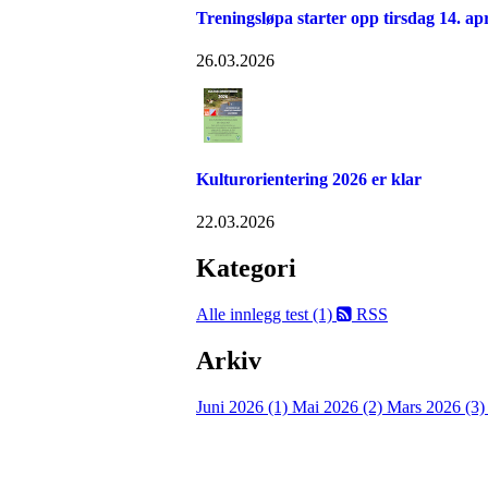
Treningsløpa starter opp tirsdag 14. apr
26.03.2026
Kulturorientering 2026 er klar
22.03.2026
Kategori
Alle innlegg
test (1)
RSS
Arkiv
Juni 2026 (1)
Mai 2026 (2)
Mars 2026 (3