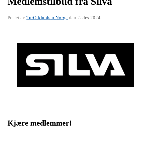
Medlemstilbud fra Silva
Postet av
TurO-klubben Norge
den
2. des 2024
Kjære medlemmer!