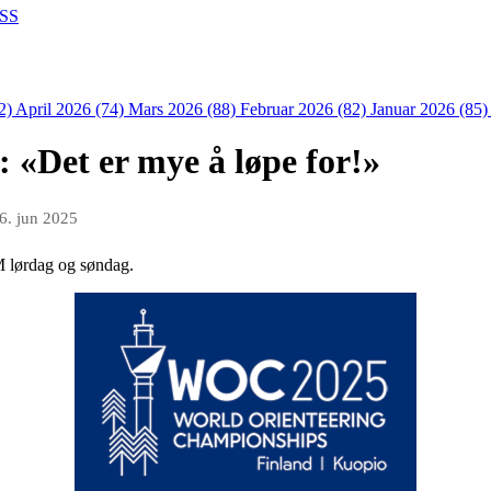
SS
2)
April 2026 (74)
Mars 2026 (88)
Februar 2026 (82)
Januar 2026 (85
: «Det er mye å løpe for!»
6. jun 2025
M lørdag og søndag.