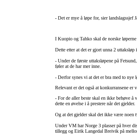
- Det er mye å løpe for, sier landslagssje
I Kuopio og Tahko skal de norske løperne 
Dette etter at det er gjort unna 2 uttaksløp 
- Under de første uttaksløpene på Fetsund,
føler at de har mer inne.
- Derfor synes vi at det er bra med to nye l
Relevant er det også at konkurransene er v
- For de aller beste skal en ikke behøve å 
dette en øvelse i å prestere når det gjelder.
Og at det gjelder skal det ikke være noen t
Under VM har Norge 3 plasser på hver dist
tillegg og Eirik Langedal Breivik på mell