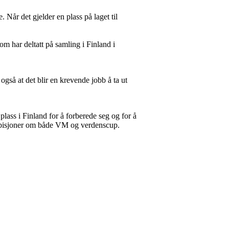
 Når det gjelder en plass på laget til
om har deltatt på samling i Finland i
også at det blir en krevende jobb å ta ut
 plass i Finland for å forberede seg og for å
 ambisjoner om både VM og verdenscup.