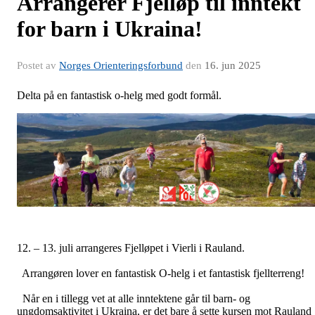
Arrangerer Fjelløp til inntekt
for barn i Ukraina!
Postet av
Norges Orienteringsforbund
den
16. jun 2025
Delta på en fantastisk o-helg med godt formål.
12. – 13. juli arrangeres Fjelløpet i Vierli i Rauland.
Arrangøren lover en fantastisk O-helg i et fantastisk fjellterreng!
Når en i tillegg vet at alle inntektene går til barn- og
ungdomsaktivitet i Ukraina, er det bare å sette kursen mot Rauland