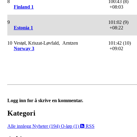
8
100:43 (8)
Finland 1
+08:03
9
101:02 (9)
Estonia 1
+08:22
10
Vestøl, Kriszat-Løvfald, Arntzen
101:42 (10)
Norway 3
+09:02
Logg inn for å skrive en kommentar.
Kategori
Alle innlegg
Nyheter (194)
O-løp (1)
RSS