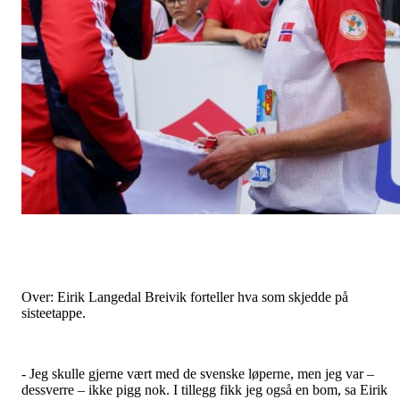
Over: Eirik Langedal Breivik forteller hva som skjedde på
sisteetappe.
- Jeg skulle gjerne vært med de svenske løperne, men jeg var –
dessverre – ikke pigg nok. I tillegg fikk jeg også en bom, sa Eirik