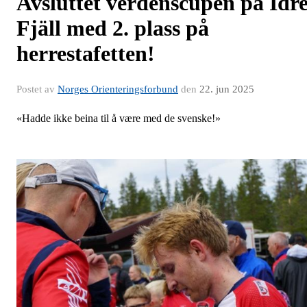
Avsluttet verdenscupen på Idr
Fjäll med 2. plass på
herrestafetten!
Postet av
Norges Orienteringsforbund
den
22. jun 2025
«Hadde ikke beina til å være med de svenske!»