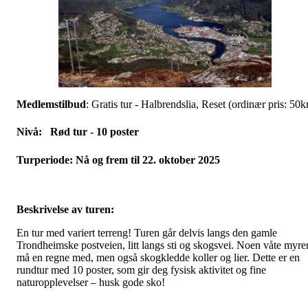
Medlemstilbud
: Gratis tur - Halbrendslia, Reset (ordinær pris: 50k
Nivå
: Rød tur - 10 poster
Turperiode
: Nå og frem til 22. oktober 2025
Beskrivelse av turen:
En tur med variert terreng! Turen går delvis langs den gamle
Trondheimske postveien, litt langs sti og skogsvei. Noen våte myre
må en regne med, men også skogkledde koller og lier. Dette er en
rundtur med
10 poster, som gir deg fysisk aktivitet og fine
naturopplevelser – husk gode sko!