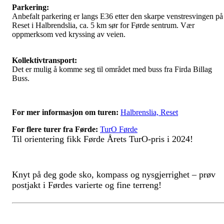
Parkering:
Anbefalt parkering er langs E36 etter den skarpe venstresvingen på
Reset i Halbrendslia, ca. 5 km sør for Førde sentrum. Vær
oppmerksom ved kryssing av veien.
Kollektivtransport:
Det er mulig å komme seg til området med buss fra Firda Billag
Buss.
For mer informasjon om turen:
Halbrenslia, Reset
For flere turer fra Førd
e:
TurO Førde
Til orientering fikk Førde Årets TurO-pris i 2024!
Knyt på deg gode sko, kompass og nysgjerrighet – prøv
postjakt i Førdes varierte og fine terreng!