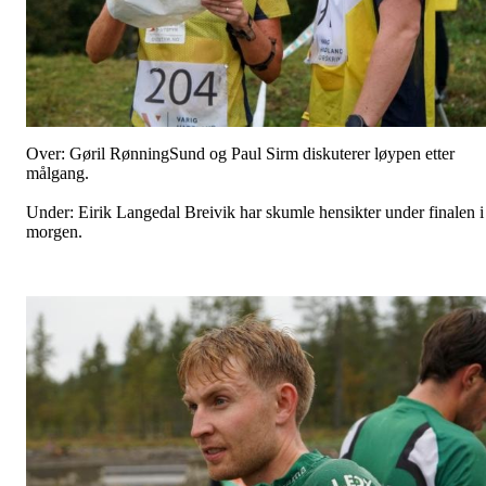
Over: Gøril RønningSund og Paul Sirm diskuterer løypen etter
målgang.
Under: Eirik Langedal Breivik har skumle hensikter under finalen i
morgen.