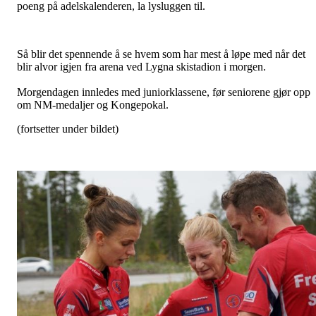
poeng på adelskalenderen, la lysluggen til.
Så blir det spennende å se hvem som har mest å løpe med når det
blir alvor igjen fra arena ved Lygna skistadion i morgen.
Morgendagen innledes med juniorklassene, før seniorene gjør opp
om NM-medaljer og Kongepokal.
(fortsetter under bildet)