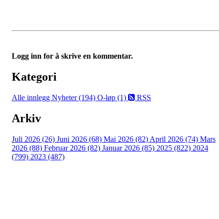
Logg inn for å skrive en kommentar.
Kategori
Alle innlegg
Nyheter (194)
O-løp (1)
RSS
Arkiv
Juli 2026 (26)
Juni 2026 (68)
Mai 2026 (82)
April 2026 (74)
Mars
2026 (88)
Februar 2026 (82)
Januar 2026 (85)
2025 (822)
2024
(799)
2023 (487)