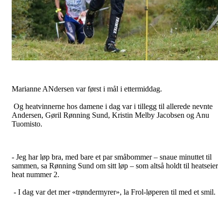
Marianne ANdersen var først i mål i ettermiddag.
Og heatvinnerne hos damene i dag var i tillegg til allerede nevnte
Andersen, Gøril Rønning Sund, Kristin Melby Jacobsen og Anu
Tuomisto.
- Jeg har løp bra, med bare et par småbommer – snaue minuttet til
sammen, sa Rønning Sund om sitt løp – som altså holdt til heatseier
heat nummer 2.
- I dag var det mer «trøndermyrer», la Frol-løperen til med et smil.