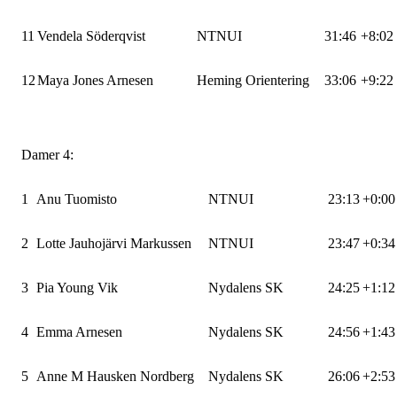
11
Vendela Söderqvist
NTNUI
31:46
+8:02
12
Maya Jones Arnesen
Heming Orientering
33:06
+9:22
Damer 4:
1
Anu Tuomisto
NTNUI
23:13
+0:00
2
Lotte Jauhojärvi Markussen
NTNUI
23:47
+0:34
3
Pia Young Vik
Nydalens SK
24:25
+1:12
4
Emma Arnesen
Nydalens SK
24:56
+1:43
5
Anne M Hausken Nordberg
Nydalens SK
26:06
+2:53