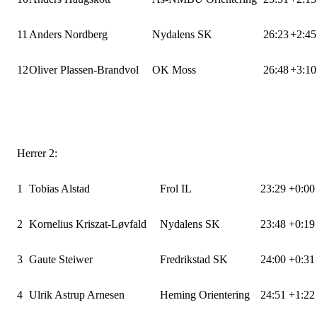
11
Anders Nordberg
Nydalens SK
26:23
+2:45
12
Oliver Plassen-Brandvol
OK Moss
26:48
+3:10
Herrer 2:
1
Tobias Alstad
Frol IL
23:29
+0:00
2
Kornelius Kriszat-Løvfald
Nydalens SK
23:48
+0:19
3
Gaute Steiwer
Fredrikstad SK
24:00
+0:31
4
Ulrik Astrup Arnesen
Heming Orientering
24:51
+1:22