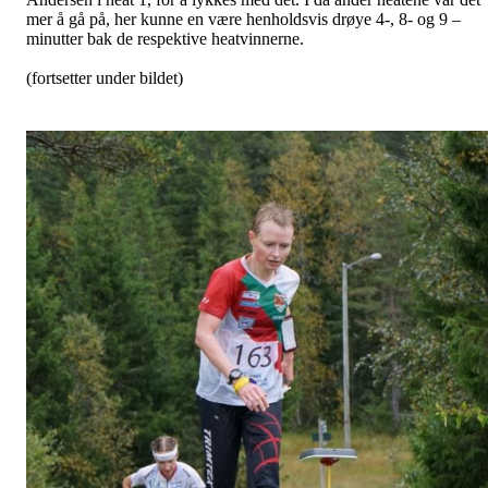
mer å gå på, her kunne en være henholdsvis drøye 4-, 8- og 9 –
minutter bak de respektive heatvinnerne.
(fortsetter under bildet)