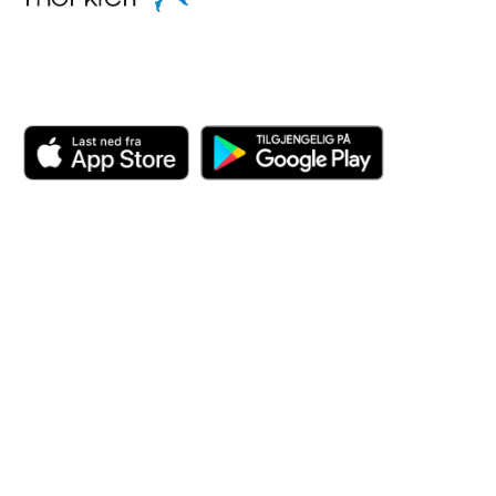
Last ned appen her