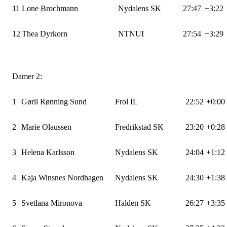
11
Lone Brochmann
Nydalens SK
27:47
+3:22
12
Thea Dyrkorn
NTNUI
27:54
+3:29
Damer 2:
1
Gøril Rønning Sund
Frol IL
22:52
+0:00
2
Marie Olaussen
Fredrikstad SK
23:20
+0:28
3
Helena Karlsson
Nydalens SK
24:04
+1:12
4
Kaja Winsnes Nordhagen
Nydalens SK
24:30
+1:38
5
Svetlana Mironova
Halden SK
26:27
+3:35