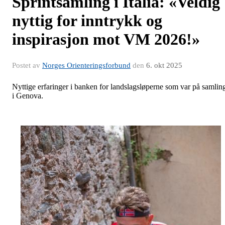
Sprintsamling i Italia: «Veldig
nyttig for inntrykk og
inspirasjon mot VM 2026!»
Postet av
Norges Orienteringsforbund
den
6. okt 2025
Nyttige erfaringer i banken for landslagsløperne som var på samlin
i Genova.