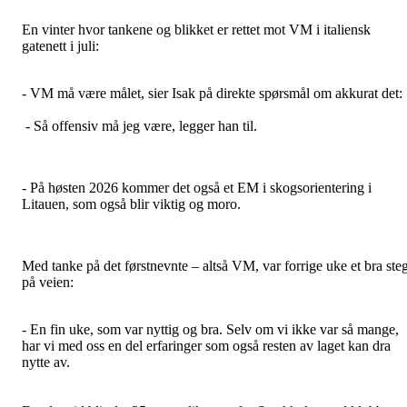
En vinter hvor tankene og blikket er rettet mot VM i italiensk
gatenett i juli:
- VM må være målet, sier Isak på direkte spørsmål om akkurat det:
- Så offensiv må jeg være, legger han til.
- På høsten 2026 kommer det også et EM i skogsorientering i
Litauen, som også blir viktig og moro.
Med tanke på det førstnevnte – altså VM, var forrige uke et bra ste
på veien:
- En fin uke, som var nyttig og bra. Selv om vi ikke var så mange,
har vi med oss en del erfaringer som også resten av laget kan dra
nytte av.